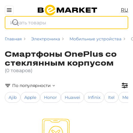
RU
Главная
Электроника
Мобильные устройства
Смартфоны OnePlus со
стеклянным корпусом
(0 товаров)
По популярности
Ajib
Apple
Honor
Huawei
Infinix
Itel
Meiz