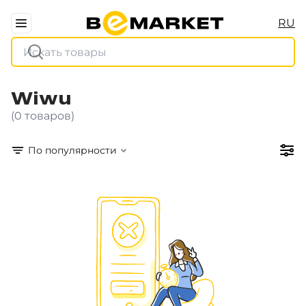
RU
Wiwu
(0 товаров)
По популярности