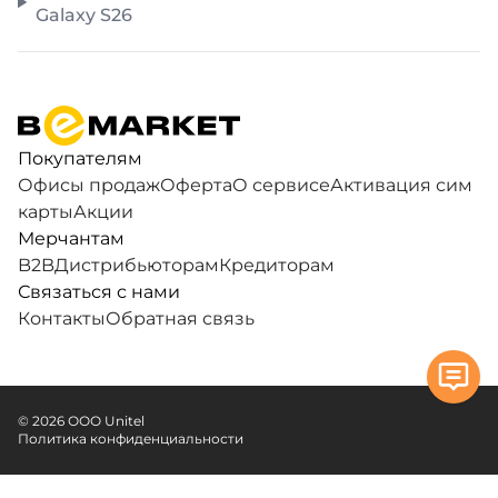
Galaxy S26
Покупателям
Офисы продаж
Оферта
О сервисе
Активация сим
карты
Акции
Мерчантам
B2B
Дистрибьюторам
Кредиторам
Связаться с нами
Контакты
Обратная связь
© 2026 ООО Unitel
Политика конфиденциальности