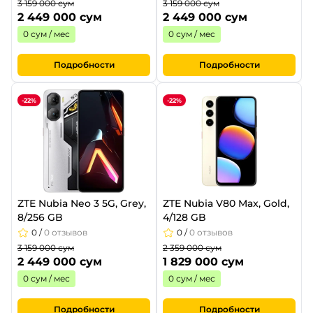
3 159 000 сум
3 159 000 сум
2 449 000 сум
2 449 000 сум
0 сум / мес
0 сум / мес
Подробности
Подробности
-22%
-22%
ZTE Nubia Neo 3 5G, Grey,
ZTE Nubia V80 Max, Gold,
8/256 GB
4/128 GB
0
/
0 отзывов
0
/
0 отзывов
3 159 000 сум
2 359 000 сум
2 449 000 сум
1 829 000 сум
0 сум / мес
0 сум / мес
Подробности
Подробности