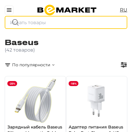
RU
Baseus
(42 товаров)
По популярности
-25%
-18%
Зарядный кабель Baseus
Адаптер питания Baseus