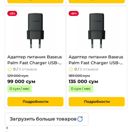
-23%
-29%
Адаптер питания Baseus
Адаптер питания Baseus
Palm Fast Charger USB-C
Palm Fast Charger USB-C
20W Cluster Black
30W Cluster Black
0
/
0 отзывов
0
/
0 отзывов
129 000 сум
189 000 сум
99 000 сум
135 000 сум
0 сум / мес
0 сум / мес
Подробности
Подробности
Загрузить больше товаров