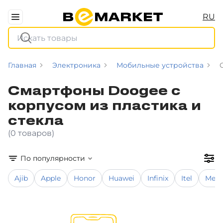
RU
Главная
Электроника
Мобильные устройства
Смартфоны Doogee с
корпусом из пластика и
стекла
(0 товаров)
По популярности
Ajib
Apple
Honor
Huawei
Infinix
Itel
Meiz