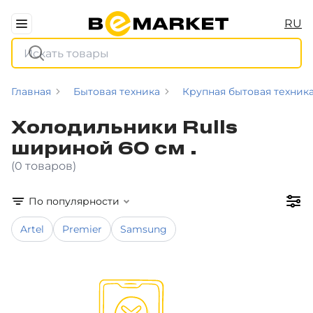
RU
Главная
Бытовая техника
Крупная бытовая техник
Холодильники Rulls
шириной 60 см .
(0 товаров)
По популярности
Artel
Premier
Samsung