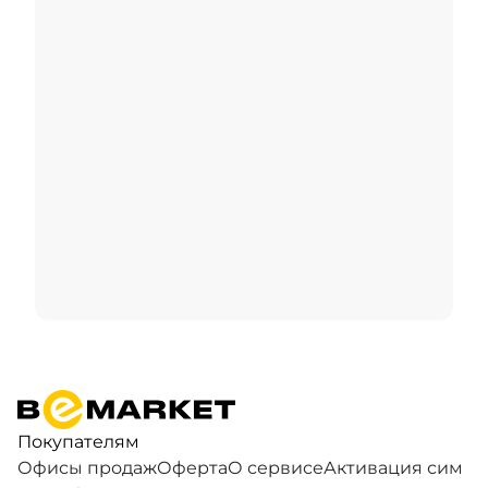
Покупателям
Офисы продаж
Оферта
О сервисе
Активация сим