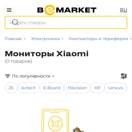
RU
Главная
Электроника
Компьютеры и периферия
Мониторы Xiaomi
(0 товаров)
По популярности
2E
Avtech
E-Board
Hikvision
HP
Lenovo