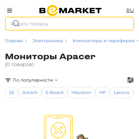
RU
Главная
Электроника
Компьютеры и периферия
Мониторы Apacer
(0 товаров)
По популярности
2E
Avtech
E-Board
Hikvision
HP
Lenovo