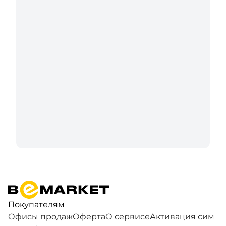
Покупателям
Офисы продаж
Оферта
О сервисе
Активация сим