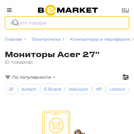
RU
Главная
Электроника
Компьютеры и периферия
Мониторы Acer 27"
(0 товаров)
По популярности
2E
Avtech
E-Board
Hikvision
HP
Lenovo