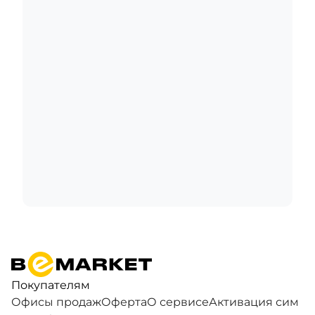
Покупателям
Офисы продаж
Оферта
О сервисе
Активация сим