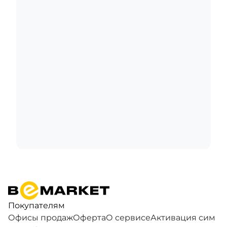
Покупателям
Офисы продаж
Оферта
О сервисе
Активация сим