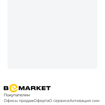
Покупателям
Офисы продаж
Оферта
О сервисе
Активация сим