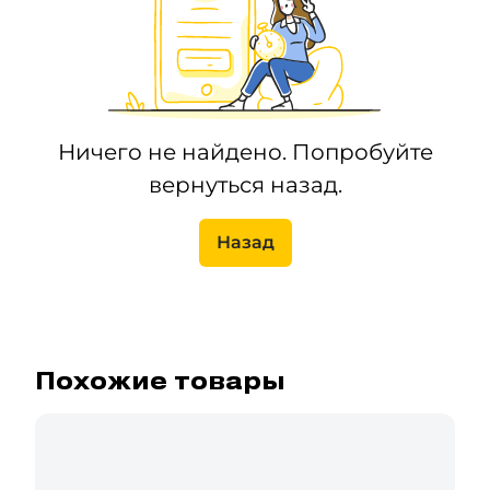
Ничего не найдено. Попробуйте
вернуться назад.
Назад
Похожие товары