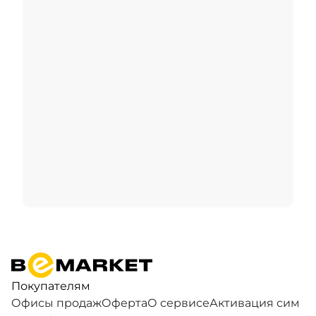
Покупателям
Офисы продаж
Оферта
О сервисе
Активация сим