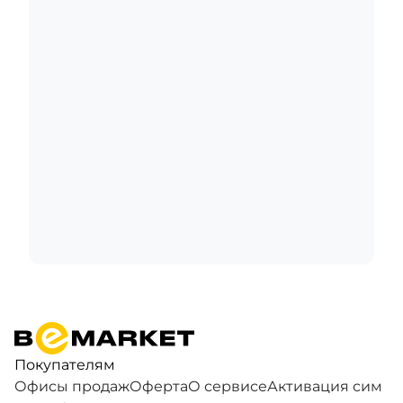
Покупателям
Офисы продаж
Оферта
О сервисе
Активация сим