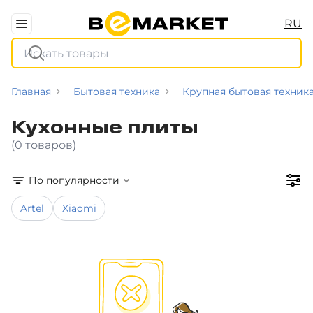
RU
Главная
Бытовая техника
Крупная бытовая техник
Кухонные плиты
(0 товаров)
По популярности
Artel
Xiaomi