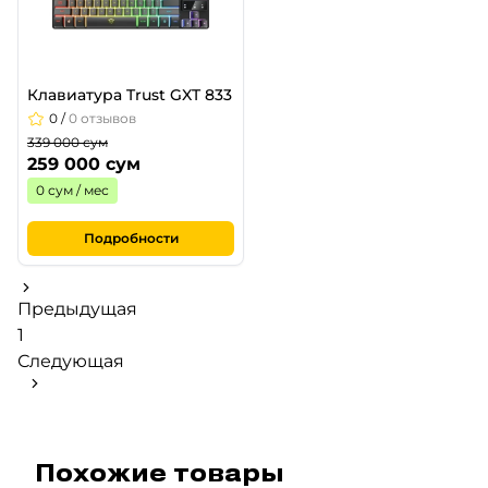
Клавиатура Trust GXT 833
0
/
0 отзывов
339 000 сум
259 000 сум
0 сум / мес
Подробности
Предыдущая
1
Следующая
Похожие товары