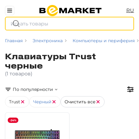
RU
Главная
Электроника
Компьютеры и периферия
Клавиатуры Trust
черные
(1 товаров)
По популярности
Trust
Черный
Очистить все
-24%