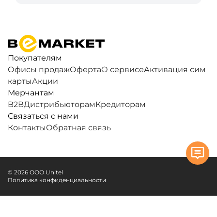
Покупателям
Офисы продаж
Оферта
О сервисе
Активация сим
карты
Акции
Мерчантам
B2B
Дистрибьюторам
Кредиторам
Связаться с нами
Контакты
Обратная связь
© 2026 ООО Unitel
Политика конфиденциальности