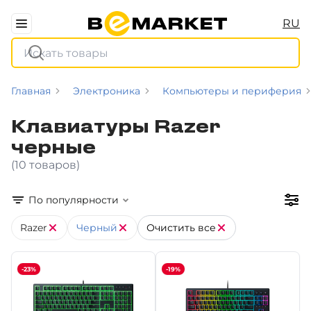
RU
Главная
Электроника
Компьютеры и периферия
Клавиатуры Razer
черные
(10 товаров)
По популярности
Razer
Черный
Очистить все
-23%
-19%