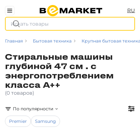
RU
Главная
Бытовая техника
Крупная бытовая техник
Стиральные машины
глубиной 47 см . с
энергопотреблением
класса A++
(0 товаров)
По популярности
Premier
Samsung