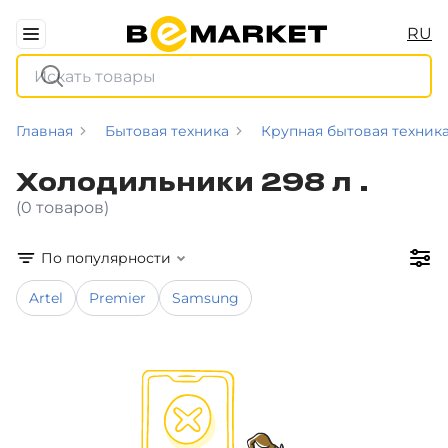
RU
Главная
Бытовая техника
Крупная бытовая техник
Холодильники 298 л .
(0 товаров)
По популярности
Artel
Premier
Samsung