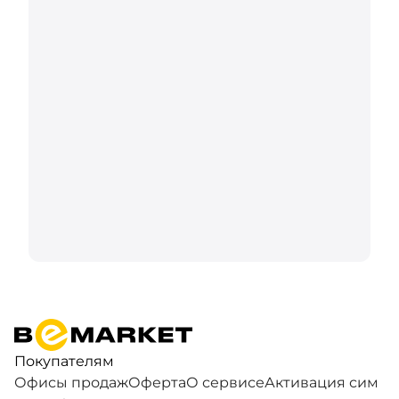
Покупателям
Офисы продаж
Оферта
О сервисе
Активация сим