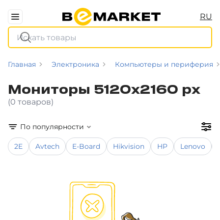
RU
Главная
Электроника
Компьютеры и периферия
Мониторы 5120x2160 px
(0 товаров)
По популярности
2E
Avtech
E-Board
Hikvision
HP
Lenovo