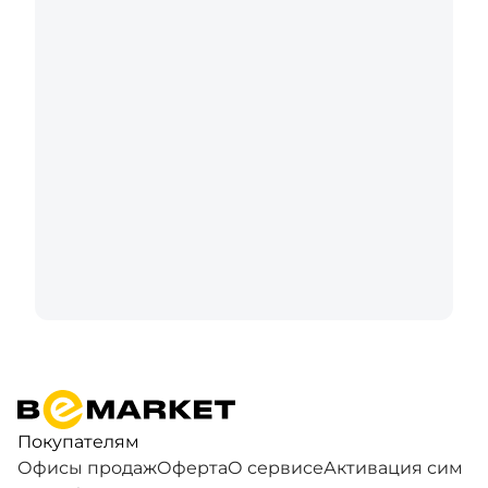
Покупателям
Офисы продаж
Оферта
О сервисе
Активация сим