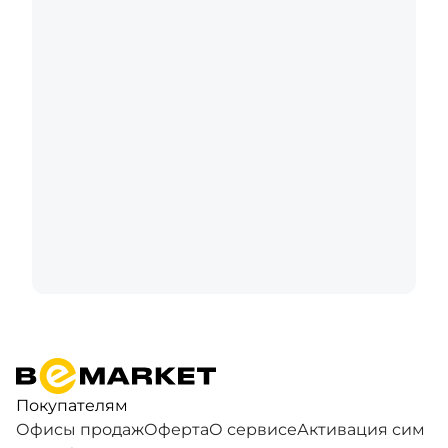
Покупателям
Офисы продаж
Оферта
О сервисе
Активация сим