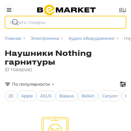
RU
Главная
Электроника
Аудио оборудование
На
Наушники Nothing
гарнитуры
(0 товаров)
По популярности
2E
Apple
ASUS
Baseus
Belkin
Canyon
Co