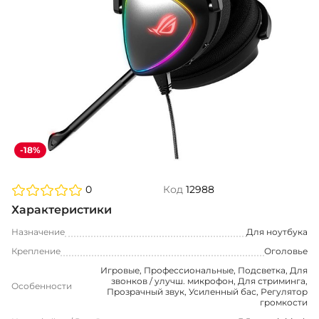
-18%
0
Код
12988
Характеристики
Назначение
Для ноутбука
Крепление
Оголовье
Игровые, Профессиональные, Подсветка, Для
звонков / улучш. микрофон, Для стриминга,
Особенности
Прозрачный звук, Усиленный бас, Регулятор
громкости