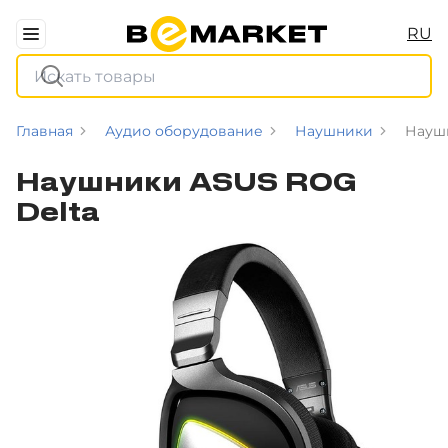
RU
Главная
Аудио оборудование
Наушники
Науш
Наушники ASUS ROG
Delta