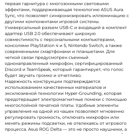
первая гарнитура с многозонными световыми
эффектами, поддерживающая технологию ASUS Aura
Sync, что позволяет синхронизировать иллюминацию с
другими компонентами игровой системы.
Универсальный разъем USB-C и входящий в комплект
адаптер USB 2.0 обеспечивают широкую
совместимость с персональными компьютерами,
консолями PlayStation 4 и 5, Nintendo Switch, а также
современными смартфонами и планшетами. Для
четкой связи предусмотрен съемный
однонаправленный микрофон, сертифицированный
Discord и TeamSpeak, который гарантирует, что голос
будет звучать громко и отчетливо.
Надежность конструкции подтверждается
использованием качественных материалов и
эксклюзивной технологии Hyper-Grounding, которая
предотвращает электромагнитные помехи с помощью
многослойной печатной платы. Удобные элементы
управления на одной из чашек позволяют мгновенно
регулировать громкость, отключать микрофон или
менять режимы подсветки, не отвлекаясь от игрового
процесса. Asus ROG Delta — это не просто наушники, а