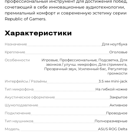
профессиональный инструмент для достижения побед,
сочетающий в себе инновационные аудиотехнологии,
премиальный комфорт и современную эстетику серии
Republic of Gamers.
Характеристики
Назначение
Для ноутбука
Крепление
Оголовье
Особенности
Игровые, Профессиональные, Подсветка, Для
звонков / улучш. микрофон, Для стриминга,
Прозрачный звук, Усиленный бас, Регулятор
громкости
Интерфейсы / Разъёмы
3.5 мм mini-jack
Тип микрофона
На гибкой ножке
Акустическое оформление
Закрытое
Шумоподавление
Активное
Подключение
Проводное
Тип наушников
Полноразмерные
Модель
ASUS ROG Delta