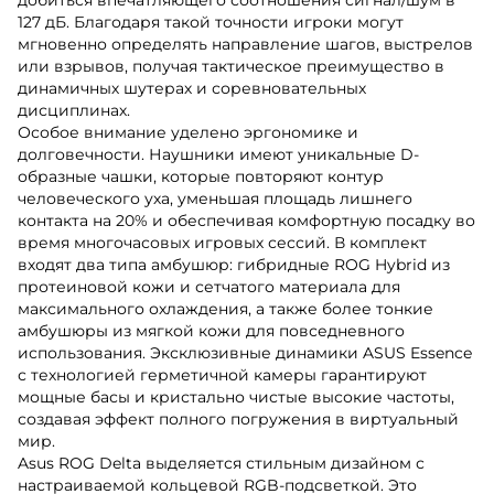
127 дБ. Благодаря такой точности игроки могут
мгновенно определять направление шагов, выстрелов
или взрывов, получая тактическое преимущество в
динамичных шутерах и соревновательных
дисциплинах.
Особое внимание уделено эргономике и
долговечности. Наушники имеют уникальные D-
образные чашки, которые повторяют контур
человеческого уха, уменьшая площадь лишнего
контакта на 20% и обеспечивая комфортную посадку во
время многочасовых игровых сессий. В комплект
входят два типа амбушюр: гибридные ROG Hybrid из
протеиновой кожи и сетчатого материала для
максимального охлаждения, а также более тонкие
амбушюры из мягкой кожи для повседневного
использования. Эксклюзивные динамики ASUS Essence
с технологией герметичной камеры гарантируют
мощные басы и кристально чистые высокие частоты,
создавая эффект полного погружения в виртуальный
мир.
Asus ROG Delta выделяется стильным дизайном с
настраиваемой кольцевой RGB-подсветкой. Это