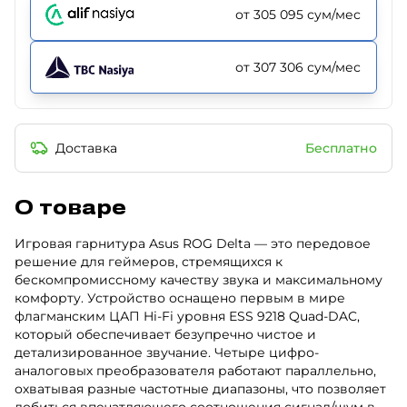
от 305 095 сум/мес
от 307 306 сум/мес
Доставка
Бесплатно
О товаре
Игровая гарнитура Asus ROG Delta — это передовое
решение для геймеров, стремящихся к
бескомпромиссному качеству звука и максимальному
комфорту. Устройство оснащено первым в мире
флагманским ЦАП Hi-Fi уровня ESS 9218 Quad-DAC,
который обеспечивает безупречно чистое и
детализированное звучание. Четыре цифро-
аналоговых преобразователя работают параллельно,
охватывая разные частотные диапазоны, что позволяет
добиться впечатляющего соотношения сигнал/шум в