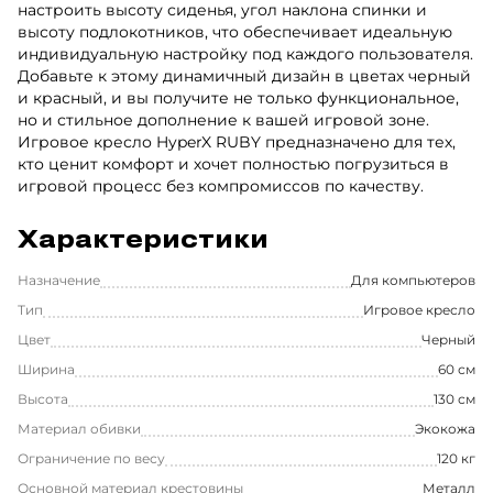
настроить высоту сиденья, угол наклона спинки и
высоту подлокотников, что обеспечивает идеальную
индивидуальную настройку под каждого пользователя.
Добавьте к этому динамичный дизайн в цветах черный
и красный, и вы получите не только функциональное,
но и стильное дополнение к вашей игровой зоне.
Игровое кресло HyperX RUBY предназначено для тех,
кто ценит комфорт и хочет полностью погрузиться в
игровой процесс без компромиссов по качеству.
Характеристики
Назначение
Для компьютеров
Тип
Игровое кресло
Цвет
Черный
Ширина
60 см
Высота
130 см
Материал обивки
Экокожа
Ограничение по весу
120 кг
Основной материал крестовины
Металл