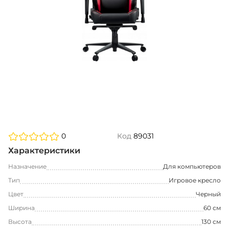
0
Код
89031
Характеристики
Назначение
Для компьютеров
Тип
Игровое кресло
Цвет
Черный
Ширина
60 см
Высота
130 см