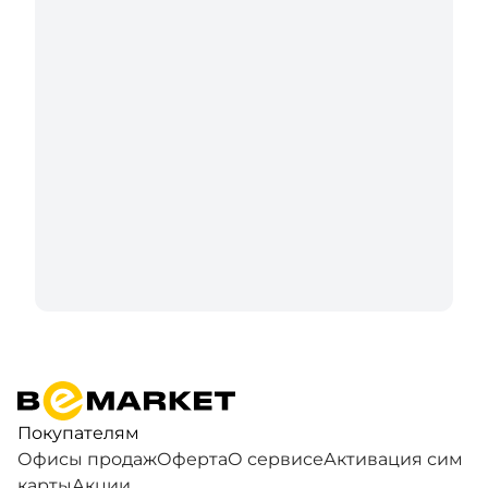
Покупателям
Офисы продаж
Оферта
О сервисе
Активация сим
карты
Акции