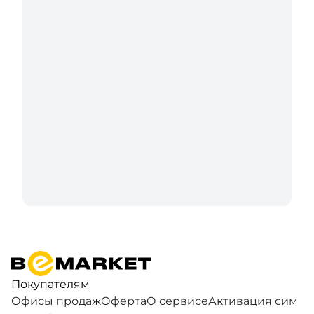
Покупателям
Офисы продаж
Оферта
О сервисе
Активация сим