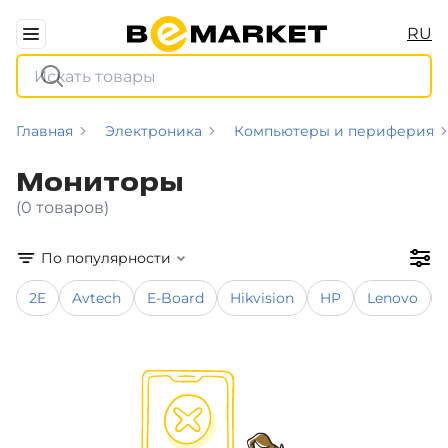
RU
Главная
Электроника
Компьютеры и периферия
Мониторы
(0 товаров)
По популярности
2E
Avtech
E-Board
Hikvision
HP
Lenovo