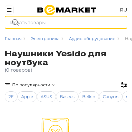
RU
Главная
Электроника
Аудио оборудование
На
Наушники Yesido для
ноутбука
(0 товаров)
По популярности
2E
Apple
ASUS
Baseus
Belkin
Canyon
Co