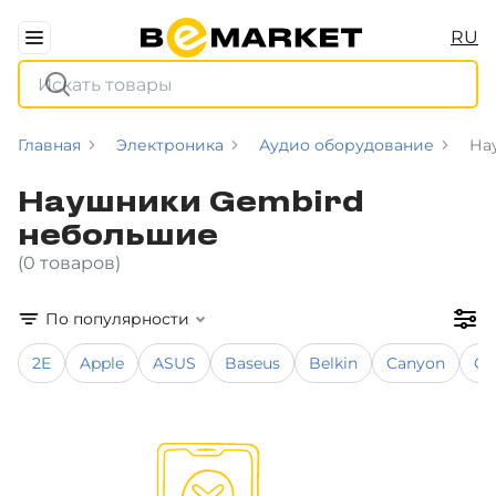
RU
Главная
Электроника
Аудио оборудование
На
Наушники Gembird
небольшие
(0 товаров)
По популярности
2E
Apple
ASUS
Baseus
Belkin
Canyon
Co