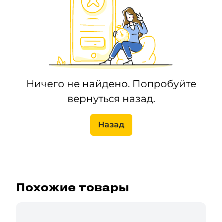
Ничего не найдено. Попробуйте
вернуться назад.
Назад
Похожие товары