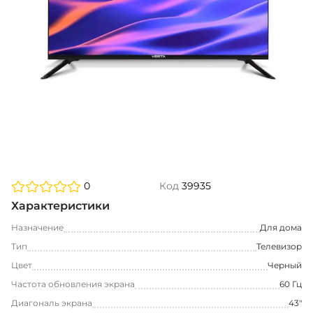
0
Код
39935
Характеристики
Назначение
Для дома
Тип
Телевизор
Цвет
Черный
Частота обновления экрана
60 Гц
Диагональ экрана
43"