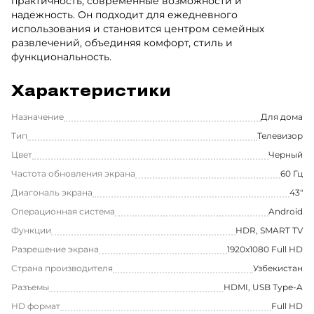
практичность, современные возможности и
надежность. Он подходит для ежедневного
использования и становится центром семейных
развлечений, объединяя комфорт, стиль и
функциональность.
Характеристики
Назначение
Для дома
Тип
Телевизор
Цвет
Черный
Частота обновления экрана
60 Гц
Диагональ экрана
43"
Операционная система
Android
Функции
HDR, SMART TV
Разрешение экрана
1920x1080 Full HD
Страна производителя
Узбекистан
Разъемы
HDMI, USB Type-A
HD формат
Full HD