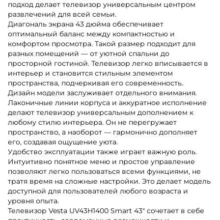
подход делает телевизор универсальным центром
развлечений для всей семьи.
Диагональ экрана 43 дюйма обеспечивает
оптимальный баланс между компактностью и
комфортом просмотра. Такой размер подходит для
разных помещений — от уютной спальни до
просторной гостиной. Телевизор легко вписывается в
интерьер и становится стильным элементом
пространства, подчеркивая его современность.
Дизайн модели заслуживает отдельного внимания.
Лаконичные линии корпуса и аккуратное исполнение
делают телевизор универсальным дополнением к
любому стилю интерьера. Он не перегружает
пространство, а наоборот — гармонично дополняет
его, создавая ощущение уюта.
Удобство эксплуатации также играет важную роль.
Интуитивно понятное меню и простое управление
позволяют легко пользоваться всеми функциями, не
тратя время на сложные настройки. Это делает модель
доступной для пользователей любого возраста и
уровня опыта.
Телевизор Vesta UV43H1400 Smart 43" сочетает в себе