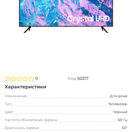
0
Код
50317
Характеристики
Назначение
Для дома
Тип
Телевизор
Цвет
Черный
Частота обновления экрана
60 Гц
Диагональ экрана
50"