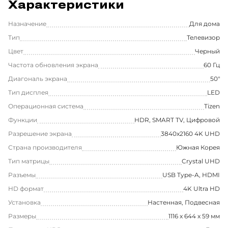
Характеристики
Назначение
Для дома
Тип
Телевизор
Цвет
Черный
Частота обновления экрана
60 Гц
Диагональ экрана
50"
Тип дисплея
LED
Операционная система
Tizen
Функции
HDR, SMART TV, Цифровой
Разрешение экрана
3840x2160 4K UHD
Страна производителя
Южная Корея
Тип матрицы
Crystal UHD
Разъемы
USB Type-A, HDMI
HD формат
4K Ultra HD
Установка
Настенная, Подвесная
Размеры
1116 x 644 x 59 мм