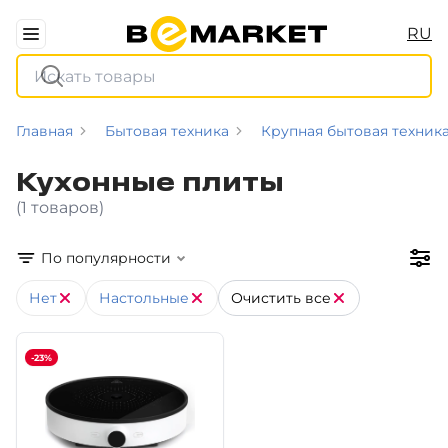
RU
Главная
Бытовая техника
Крупная бытовая техник
Кухонные плиты
(1 товаров)
По популярности
Нет
Настольные
Очистить все
-23%