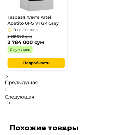
Газовая плита Artel
Apetito 01-G V1 GK Grey
0
/
0 отзывов
3 619 000 сум
2 784 000 сум
0 сум / мес
Подробности
Предыдущая
1
Следующая
Похожие товары