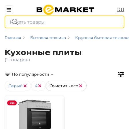
RU
Главная
Бытовая техника
Крупная бытовая техник
Кухонные плиты
(1 товаров)
По популярности
Серый
4
Очистить все
-23%