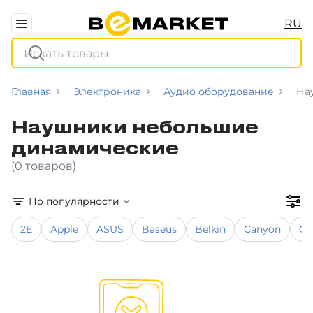
RU
Главная
Электроника
Аудио оборудование
На
Наушники небольшие
динамические
(0 товаров)
По популярности
2E
Apple
ASUS
Baseus
Belkin
Canyon
Co