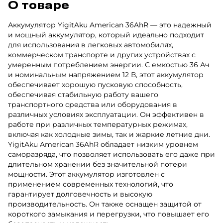
О товаре
Аккумулятор YigitAku American 36AhR — это надежный
и мощный аккумулятор, который идеально подходит
для использования в легковых автомобилях,
коммерческом транспорте и других устройствах с
умеренным потреблением энергии. С емкостью 36 Ач
и номинальным напряжением 12 В, этот аккумулятор
обеспечивает хорошую пусковую способность,
обеспечивая стабильную работу вашего
транспортного средства или оборудования в
различных условиях эксплуатации. Он эффективен в
работе при различных температурных режимах,
включая как холодные зимы, так и жаркие летние дни.
YigitAku American 36AhR обладает низким уровнем
саморазряда, что позволяет использовать его даже при
длительном хранении без значительной потери
мощности. Этот аккумулятор изготовлен с
применением современных технологий, что
гарантирует долговечность и высокую
производительность. Он также оснащен защитой от
короткого замыкания и перегрузки, что повышает его