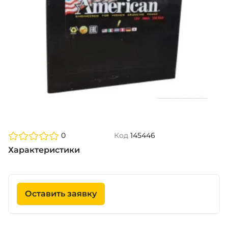
0
Код
145446
Характеристики
Оставить заявку