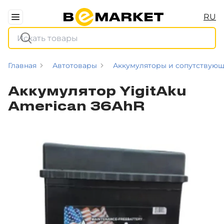
RU
Главная
Автотовары
Аккумуляторы и сопутствую
Аккумулятор YigitAku
American 36AhR