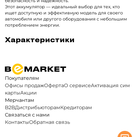
безопасность и надежность.
Этот аккумулятор — идеальный выбор для тех, кто
ищет доступную и эффективную модель для своего
автомобиля или другого оборудования с небольшим
потреблением энергии.
Характеристики
Покупателям
Офисы продаж
Оферта
О сервисе
Активация сим
карты
Акции
Мерчантам
B2B
Дистрибьюторам
Кредиторам
Связаться с нами
Контакты
Обратная связь