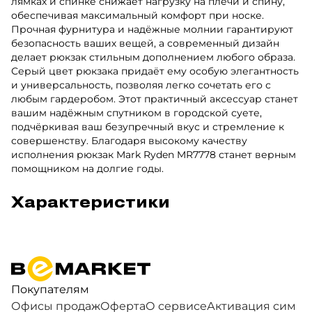
лямках и спинке снижает нагрузку на плечи и спину,
обеспечивая максимальный комфорт при носке.
Прочная фурнитура и надёжные молнии гарантируют
безопасность ваших вещей, а современный дизайн
делает рюкзак стильным дополнением любого образа.
Серый цвет рюкзака придаёт ему особую элегантность
и универсальность, позволяя легко сочетать его с
любым гардеробом. Этот практичный аксессуар станет
вашим надёжным спутником в городской суете,
подчёркивая ваш безупречный вкус и стремление к
совершенству. Благодаря высокому качеству
исполнения рюкзак Mark Ryden MR7778 станет верным
помощником на долгие годы.
Характеристики
Покупателям
Офисы продаж
Оферта
О сервисе
Активация сим