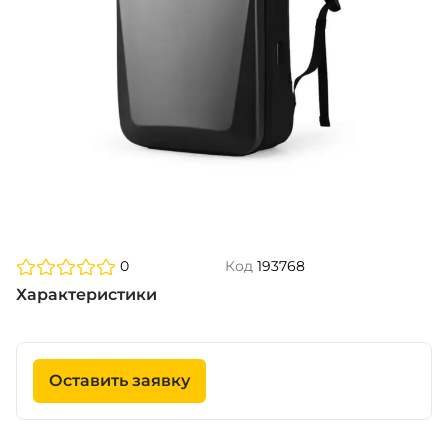
0
Код
193768
Характеристики
Оставить заявку