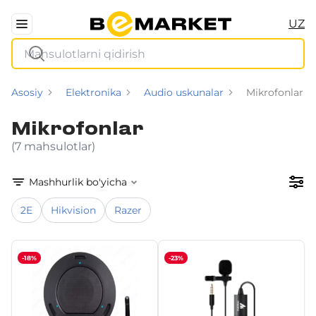
UZ
Asosiy
Elektronika
Audio uskunalar
Mikrofonlar
Mikrofonlar
(7 mahsulotlar)
Mashhurlik bo'yicha
2E
Hikvision
Razer
-18%
-23%