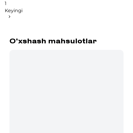
1
Keyingi
O'xshash mahsulotlar