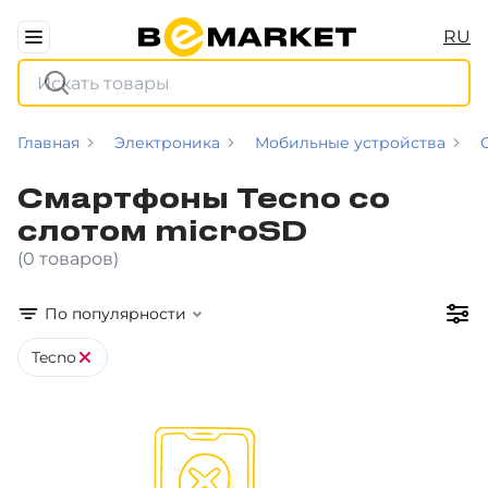
RU
Главная
Электроника
Мобильные устройства
Смартфоны Tecno со
слотом microSD
(0 товаров)
По популярности
Tecno