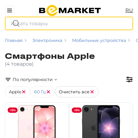
RU
Главная
Электроника
Мобильные устройства
Смартфоны Apple
(4 товаров)
По популярности
Apple
60 Гц
Очистить все
-13%
-13%