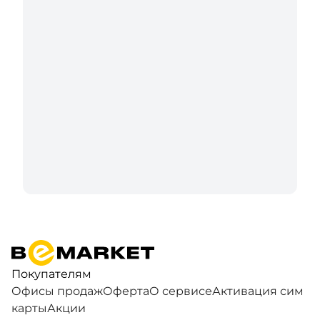
Покупателям
Офисы продаж
Оферта
О сервисе
Активация сим
карты
Акции