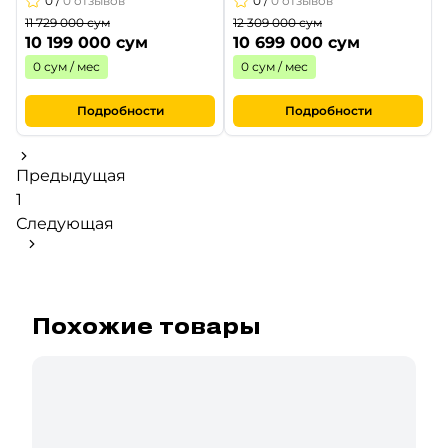
0
/
0 отзывов
0
/
0 отзывов
11 729 000 сум
12 309 000 сум
10 199 000 сум
10 699 000 сум
0 сум / мес
0 сум / мес
Подробности
Подробности
Предыдущая
1
Следующая
Похожие товары