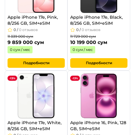
Apple iPhone 17e, Pink,
Apple iPhone 17e, Black,
8/256 GB, SIM+eSIM
8/256 GB, SIM+eSIM
0
/
0 отзывов
0
/
0 отзывов
11 339 000 сум
11 729 000 сум
9 859 000 сум
10 199 000 сум
0 сум / мес
0 сум / мес
Подробности
Подробности
-13%
-13%
Apple iPhone 17e, White,
Apple iPhone 16, Pink, 128
8/256 GB, SIM+eSIM
GB, SIM+eSIM