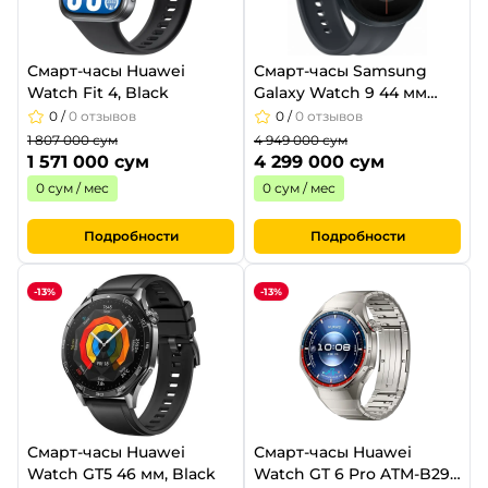
Смарт-часы Huawei
Смарт-часы Samsung
Watch Fit 4, Black
Galaxy Watch 9 44 мм
Graphite
0
/
0 отзывов
0
/
0 отзывов
1 807 000 сум
4 949 000 сум
1 571 000 сум
4 299 000 сум
0 сум / мес
0 сум / мес
Подробности
Подробности
-13%
-13%
Смарт-часы Huawei
Смарт-часы Huawei
Watch GT5 46 мм, Black
Watch GT 6 Pro ATM-B29