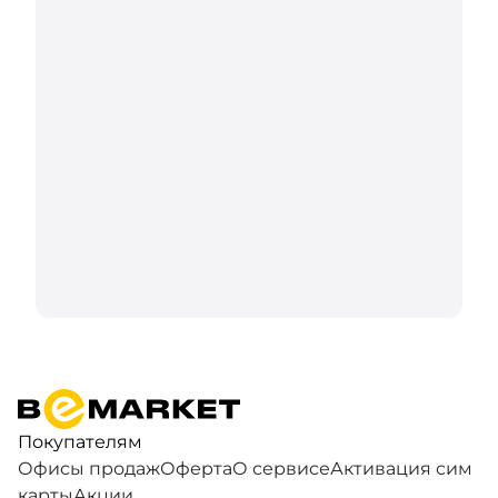
Покупателям
Офисы продаж
Оферта
О сервисе
Активация сим
карты
Акции