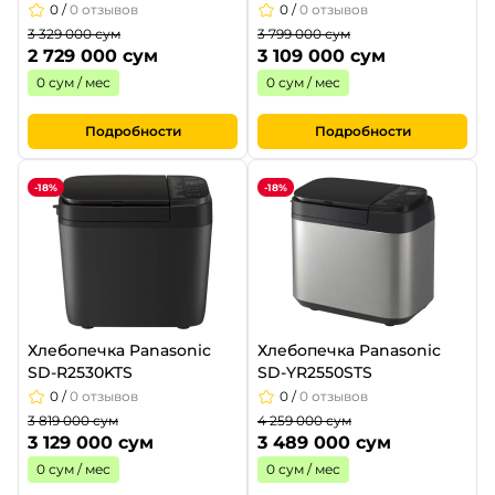
0
/
0 отзывов
0
/
0 отзывов
3 329 000 сум
3 799 000 сум
2 729 000 сум
3 109 000 сум
0 сум / мес
0 сум / мес
Подробности
Подробности
-18%
-18%
Хлебопечка Panasonic
Хлебопечка Panasonic
SD-R2530KTS
SD-YR2550STS
0
/
0 отзывов
0
/
0 отзывов
3 819 000 сум
4 259 000 сум
3 129 000 сум
3 489 000 сум
0 сум / мес
0 сум / мес