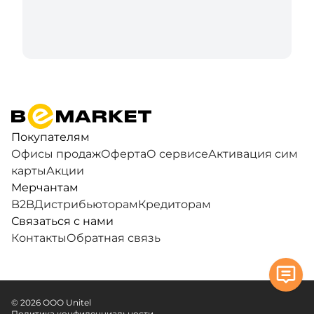
Покупателям
Офисы продаж
Оферта
О сервисе
Активация сим
карты
Акции
Мерчантам
B2B
Дистрибьюторам
Кредиторам
Связаться с нами
Контакты
Обратная связь
© 2026 ООО Unitel
Политика конфиденциальности