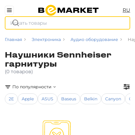
RU
Главная
Электроника
Аудио оборудование
На
Наушники Sennheiser
гарнитуры
(0 товаров)
По популярности
2E
Apple
ASUS
Baseus
Belkin
Canyon
Co