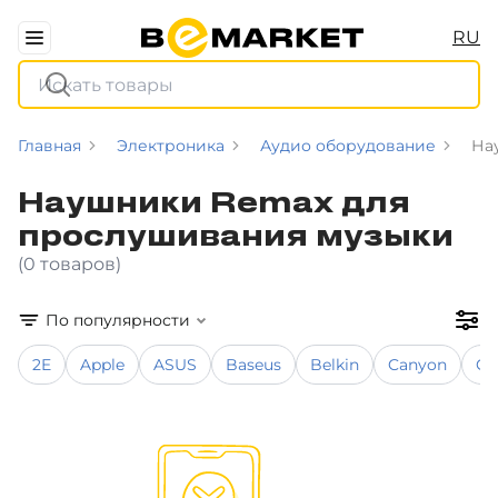
RU
Главная
Электроника
Аудио оборудование
На
Наушники Remax для
прослушивания музыки
(0 товаров)
По популярности
2E
Apple
ASUS
Baseus
Belkin
Canyon
Co