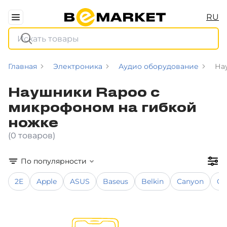
RU
Главная
Электроника
Аудио оборудование
На
Наушники Rapoo с
микрофоном на гибкой
ножке
(0 товаров)
По популярности
2E
Apple
ASUS
Baseus
Belkin
Canyon
Co