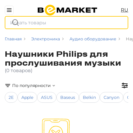
RU
Главная
Электроника
Аудио оборудование
На
Наушники Philips для
прослушивания музыки
(0 товаров)
По популярности
2E
Apple
ASUS
Baseus
Belkin
Canyon
Co