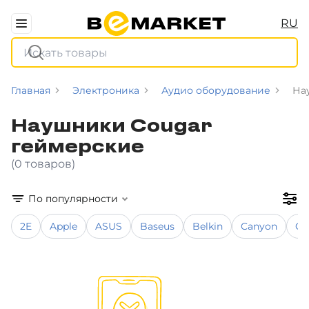
RU
Главная
Электроника
Аудио оборудование
На
Наушники Cougar
геймерские
(0 товаров)
По популярности
2E
Apple
ASUS
Baseus
Belkin
Canyon
Co