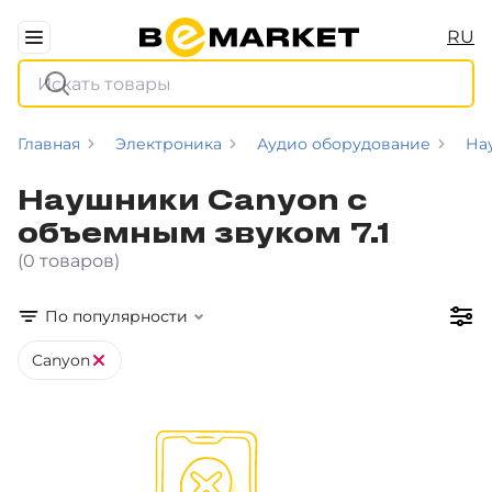
RU
Главная
Электроника
Аудио оборудование
На
Наушники Canyon с
объемным звуком 7.1
(0 товаров)
По популярности
Canyon