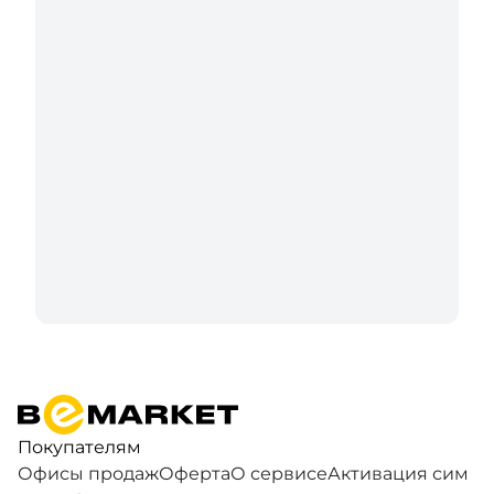
Покупателям
Офисы продаж
Оферта
О сервисе
Активация сим