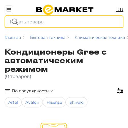
RU
Главная
Бытовая техника
Климатическая техника
Кондиционеры Gree с
автоматическим
режимом
(0 товаров)
По популярности
Artel
Avalon
Hisense
Shivaki