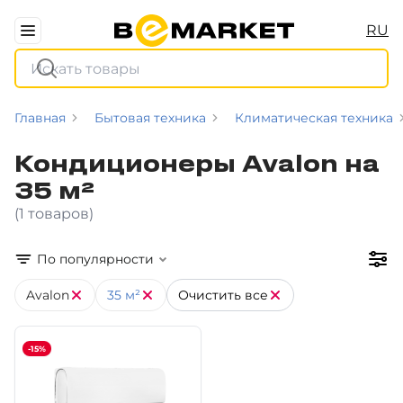
RU
Главная
Бытовая техника
Климатическая техника
Кондиционеры Avalon на
35 м²
(1 товаров)
По популярности
Avalon
35 м²
Очистить все
-15%